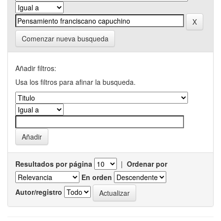
Comenzar nueva busqueda
Añadir filtros:
Usa los filtros para afinar la busqueda.
Resultados por página
|
Ordenar por
En orden
Autor/registro