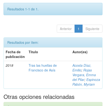
Resultados 1-1 de 1.
Anterior
1
Siguiente
Resultados por ítem:
Fecha de
Título
Autor(es)
publicación
2018
Tras las huellas de
Acosta Díaz,
Francisco de Asís
Emilio
;
Rojas
Vergara, Emma
del Pilar
;
Espinoza
Pabón, Myriam
Otras opciones relacionadas