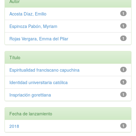
Autor
Acosta Díaz, Emilio
1
Espinoza Pabón, Myriam
1
Rojas Vergara, Emma del Pilar
1
Título
Espiritualidad franciscano capuchina
1
Identidad universitaria católica
1
Inspriación gorettiana
1
Fecha de lanzamiento
2018
1