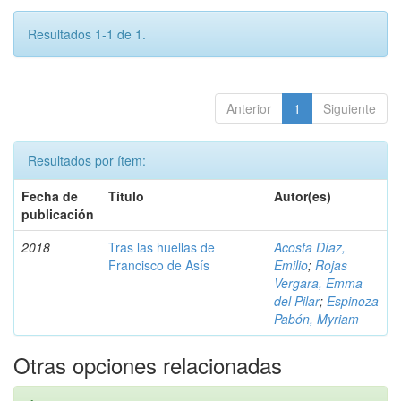
Resultados 1-1 de 1.
Anterior
1
Siguiente
Resultados por ítem:
Fecha de
Título
Autor(es)
publicación
2018
Tras las huellas de
Acosta Díaz,
Francisco de Asís
Emilio
;
Rojas
Vergara, Emma
del Pilar
;
Espinoza
Pabón, Myriam
Otras opciones relacionadas