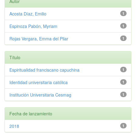
Autor
Acosta Díaz, Emilio
1
Espinoza Pabón, Myriam
1
Rojas Vergara, Emma del Pilar
1
Título
Espiritualidad franciscano capuchina
1
Identidad universitaria católica
1
Institución Universitaria Cesmag
1
Fecha de lanzamiento
2018
1