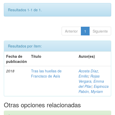
Resultados 1-1 de 1.
Anterior
1
Siguiente
Resultados por ítem:
Fecha de
Título
Autor(es)
publicación
2018
Tras las huellas de
Acosta Díaz,
Francisco de Asís
Emilio
;
Rojas
Vergara, Emma
del Pilar
;
Espinoza
Pabón, Myriam
Otras opciones relacionadas