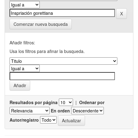
Comenzar nueva busqueda
Añadir filtros:
Usa los filtros para afinar la busqueda.
Resultados por página
|
Ordenar por
En orden
Autor/registro