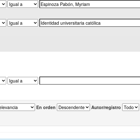
En orden
Autor/registro