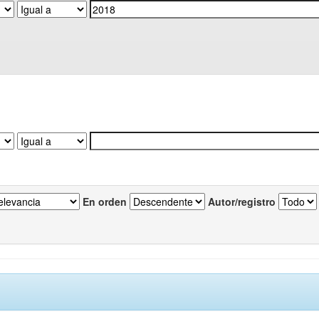
En orden
Autor/registro