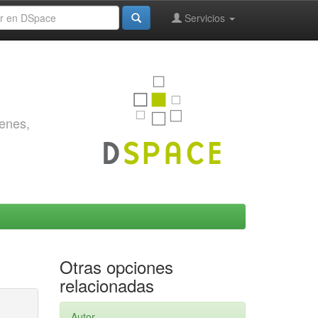
Servicios
genes,
Otras opciones
relacionadas
Autor