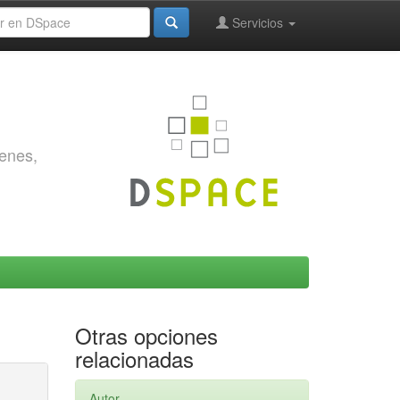
Servicios
genes,
Otras opciones
relacionadas
Autor