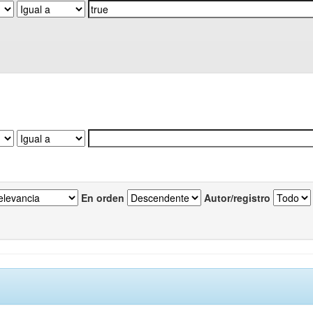
En orden
Autor/registro