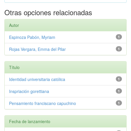
Otras opciones relacionadas
Autor
Espinoza Pabón, Myriam
1
Rojas Vergara, Emma del Pilar
1
Título
Identidad universitaria católica
1
Inspriación gorettiana
1
Pensamiento franciscano capuchino
1
Fecha de lanzamiento