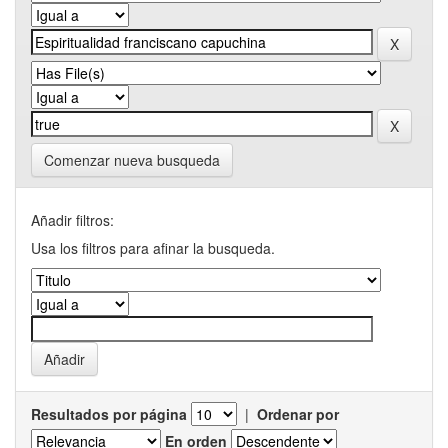
Comenzar nueva busqueda
Añadir filtros:
Usa los filtros para afinar la busqueda.
Resultados por página
|
Ordenar por
En orden