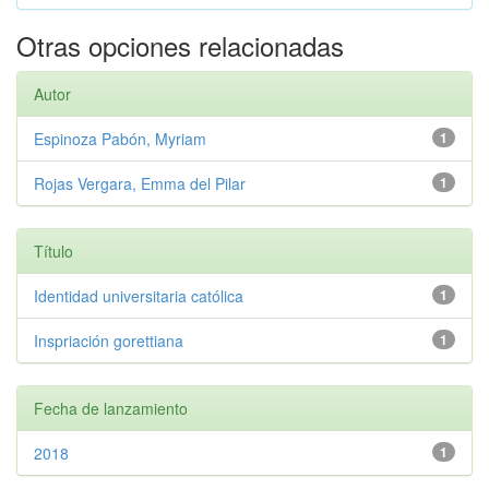
Otras opciones relacionadas
Autor
Espinoza Pabón, Myriam
1
Rojas Vergara, Emma del Pilar
1
Título
Identidad universitaria católica
1
Inspriación gorettiana
1
Fecha de lanzamiento
2018
1