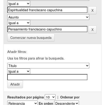
Comenzar nueva busqueda
Añadir filtros:
Usa los filtros para afinar la busqueda.
Resultados por página
|
Ordenar por
En orden