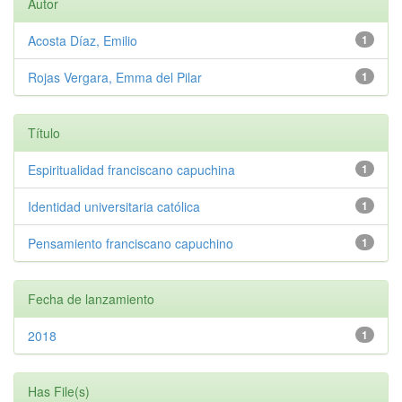
Autor
Acosta Díaz, Emilio
1
Rojas Vergara, Emma del Pilar
1
Título
Espiritualidad franciscano capuchina
1
Identidad universitaria católica
1
Pensamiento franciscano capuchino
1
Fecha de lanzamiento
2018
1
Has File(s)