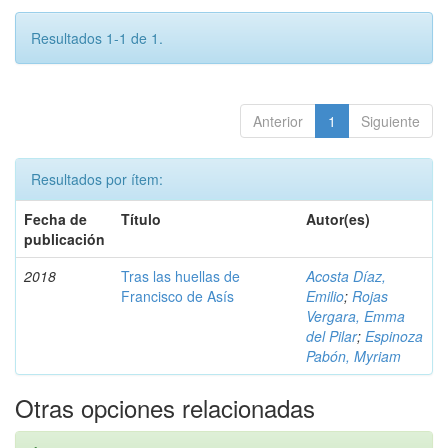
Resultados 1-1 de 1.
Anterior
1
Siguiente
Resultados por ítem:
Fecha de
Título
Autor(es)
publicación
2018
Tras las huellas de
Acosta Díaz,
Francisco de Asís
Emilio
;
Rojas
Vergara, Emma
del Pilar
;
Espinoza
Pabón, Myriam
Otras opciones relacionadas