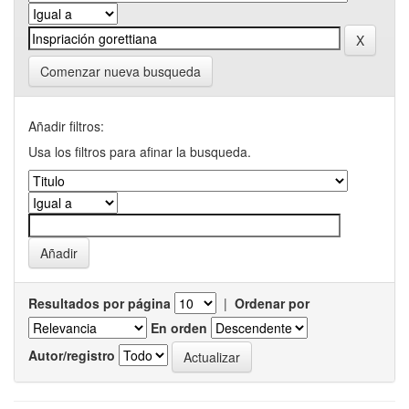
Comenzar nueva busqueda
Añadir filtros:
Usa los filtros para afinar la busqueda.
Resultados por página
|
Ordenar por
En orden
Autor/registro