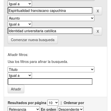
Comenzar nueva busqueda
Añadir filtros:
Usa los filtros para afinar la busqueda.
Resultados por página
|
Ordenar por
En orden