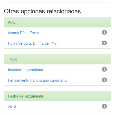
Otras opciones relacionadas
Autor
Acosta Díaz, Emilio
1
Rojas Vergara, Emma del Pilar
1
Título
Inspriación gorettiana
1
Pensamiento franciscano capuchino
1
Fecha de lanzamiento
2018
1