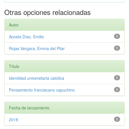
Otras opciones relacionadas
Autor
Acosta Díaz, Emilio
1
Rojas Vergara, Emma del Pilar
1
Título
Identidad universitaria católica
1
Pensamiento franciscano capuchino
1
Fecha de lanzamiento
2018
1