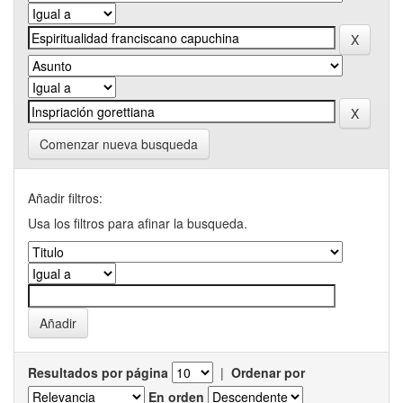
Comenzar nueva busqueda
Añadir filtros:
Usa los filtros para afinar la busqueda.
Resultados por página
|
Ordenar por
En orden