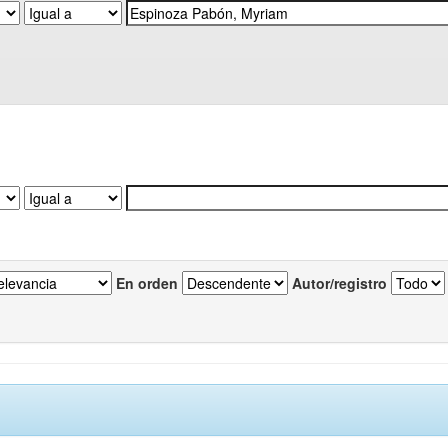
En orden
Autor/registro