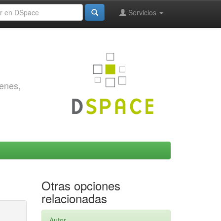
Servicios
genes,
Otras opciones
relacionadas
Autor