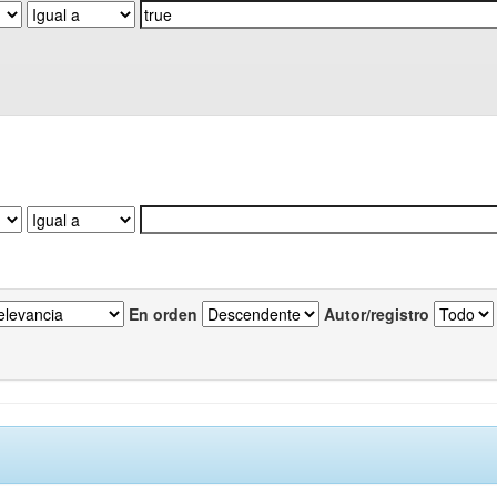
En orden
Autor/registro