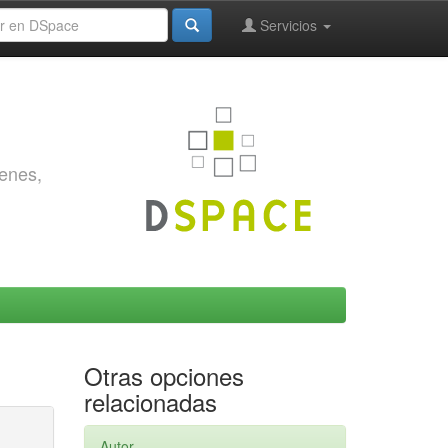
Servicios
genes,
Otras opciones
relacionadas
Autor