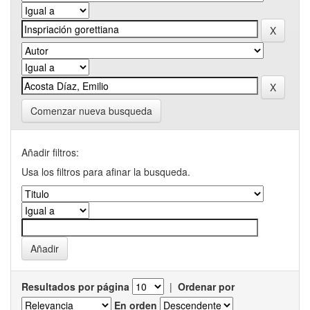
Comenzar nueva busqueda
Añadir filtros:
Usa los filtros para afinar la busqueda.
Resultados por página
|
Ordenar por
En orden