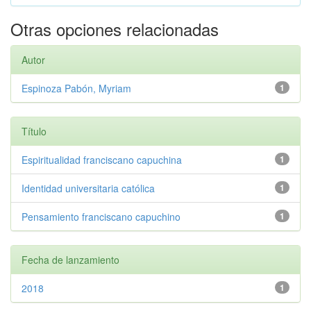
Otras opciones relacionadas
Autor
Espinoza Pabón, Myriam
1
Título
Espiritualidad franciscano capuchina
1
Identidad universitaria católica
1
Pensamiento franciscano capuchino
1
Fecha de lanzamiento
2018
1