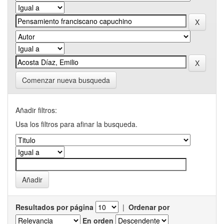
Comenzar nueva busqueda
Añadir filtros:
Usa los filtros para afinar la busqueda.
Resultados por página
|
Ordenar por
En orden