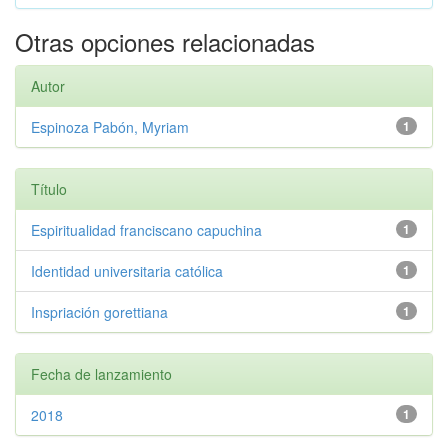
Otras opciones relacionadas
Autor
Espinoza Pabón, Myriam
1
Título
Espiritualidad franciscano capuchina
1
Identidad universitaria católica
1
Inspriación gorettiana
1
Fecha de lanzamiento
2018
1