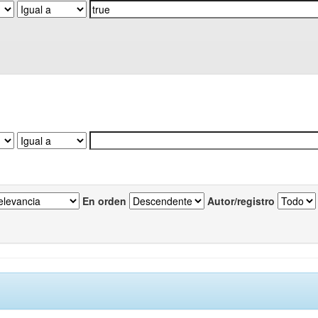
En orden
Autor/registro