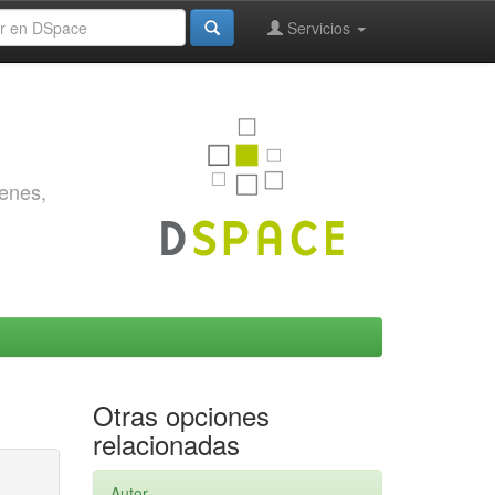
Servicios
genes,
Otras opciones
relacionadas
Autor