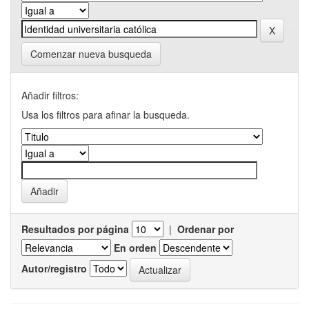
Comenzar nueva busqueda
Añadir filtros:
Usa los filtros para afinar la busqueda.
Resultados por página
|
Ordenar por
En orden
Autor/registro