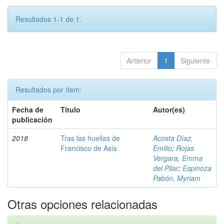
Resultados 1-1 de 1.
Anterior
1
Siguiente
Resultados por ítem:
Fecha de
Título
Autor(es)
publicación
2018
Tras las huellas de
Acosta Díaz,
Francisco de Asís
Emilio
;
Rojas
Vergara, Emma
del Pilar
;
Espinoza
Pabón, Myriam
Otras opciones relacionadas