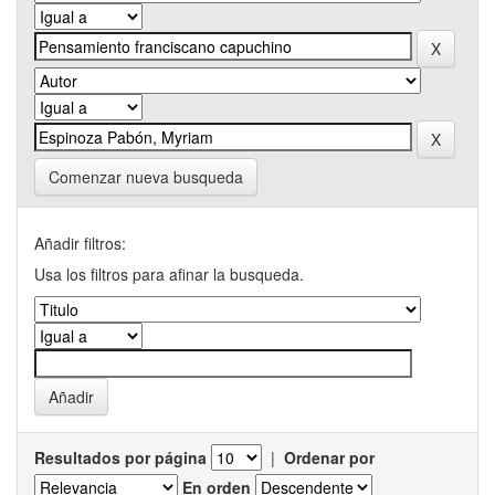
Comenzar nueva busqueda
Añadir filtros:
Usa los filtros para afinar la busqueda.
Resultados por página
|
Ordenar por
En orden