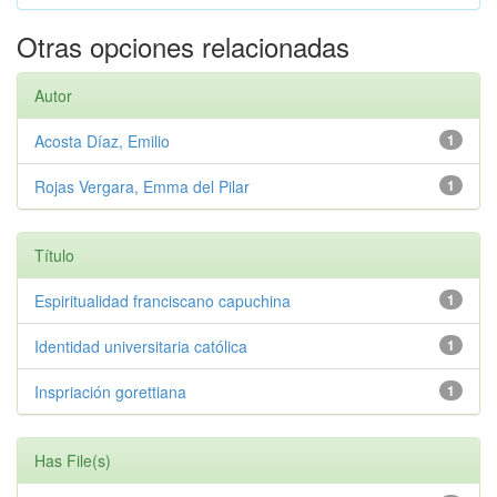
Otras opciones relacionadas
Autor
Acosta Díaz, Emilio
1
Rojas Vergara, Emma del Pilar
1
Título
Espiritualidad franciscano capuchina
1
Identidad universitaria católica
1
Inspriación gorettiana
1
Has File(s)