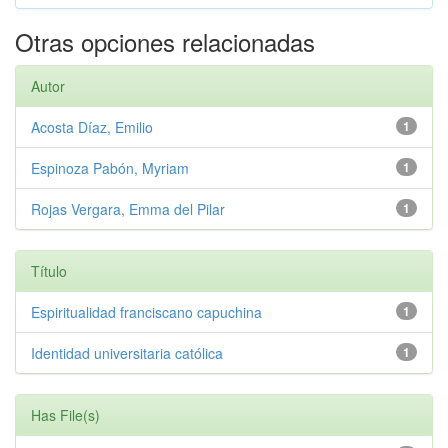
Otras opciones relacionadas
Autor
Acosta Díaz, Emilio
1
Espinoza Pabón, Myriam
1
Rojas Vergara, Emma del Pilar
1
Título
Espiritualidad franciscano capuchina
1
Identidad universitaria católica
1
Has File(s)