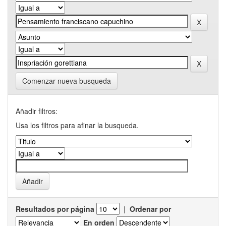
Comenzar nueva busqueda
Añadir filtros:
Usa los filtros para afinar la busqueda.
Resultados por página
|
Ordenar por
En orden