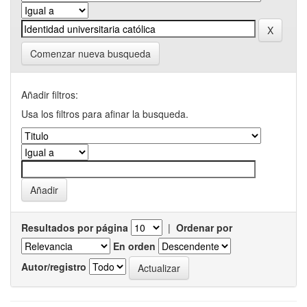
Comenzar nueva busqueda
Añadir filtros:
Usa los filtros para afinar la busqueda.
Resultados por página
|
Ordenar por
En orden
Autor/registro