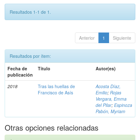
Resultados 1-1 de 1.
Anterior
1
Siguiente
Resultados por ítem:
Fecha de
Título
Autor(es)
publicación
2018
Tras las huellas de
Acosta Díaz,
Francisco de Asís
Emilio
;
Rojas
Vergara, Emma
del Pilar
;
Espinoza
Pabón, Myriam
Otras opciones relacionadas