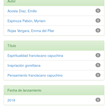
Autor
Acosta Díaz, Emilio
1
Espinoza Pabón, Myriam
1
Rojas Vergara, Emma del Pilar
1
Título
Espiritualidad franciscano capuchina
1
Inspriación gorettiana
1
Pensamiento franciscano capuchino
1
Fecha de lanzamiento
2018
1