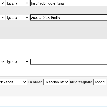
En orden
Autor/registro