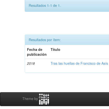
Resultados 1-1 de 1.
Resultados por ítem:
Fecha de
Título
publicación
2018
Tras las huellas de Francisco de Asís
Theme by