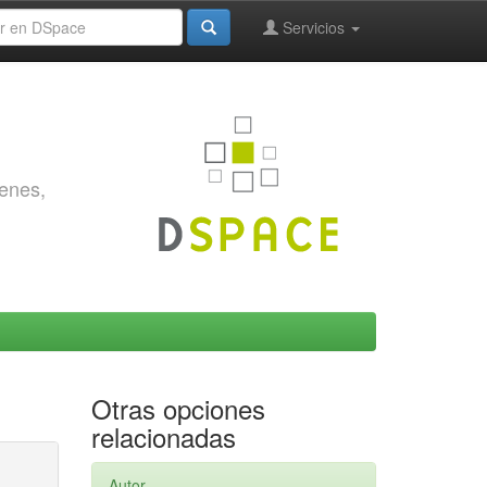
Servicios
genes,
Otras opciones
relacionadas
Autor