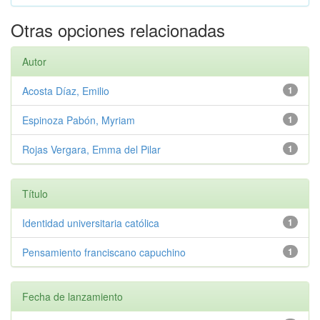
Otras opciones relacionadas
Autor
Acosta Díaz, Emilio
1
Espinoza Pabón, Myriam
1
Rojas Vergara, Emma del Pilar
1
Título
Identidad universitaria católica
1
Pensamiento franciscano capuchino
1
Fecha de lanzamiento