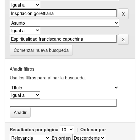
Comenzar nueva busqueda
Añadir filtros:
Usa los filtros para afinar la busqueda.
Resultados por página
|
Ordenar por
En orden