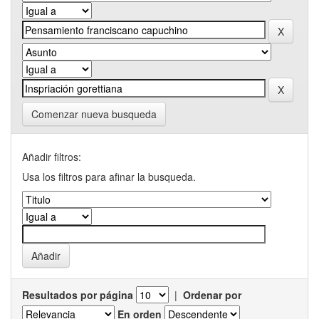
Comenzar nueva busqueda
Añadir filtros:
Usa los filtros para afinar la busqueda.
Resultados por página
|
Ordenar por
En orden