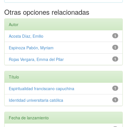
Otras opciones relacionadas
Autor
Acosta Díaz, Emilio
1
Espinoza Pabón, Myriam
1
Rojas Vergara, Emma del Pilar
1
Título
Espiritualidad franciscano capuchina
1
Identidad universitaria católica
1
Fecha de lanzamiento