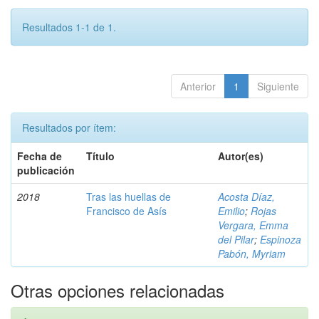
Resultados 1-1 de 1.
Anterior
1
Siguiente
Resultados por ítem:
Fecha de
Título
Autor(es)
publicación
2018
Tras las huellas de
Acosta Díaz,
Francisco de Asís
Emilio
;
Rojas
Vergara, Emma
del Pilar
;
Espinoza
Pabón, Myriam
Otras opciones relacionadas