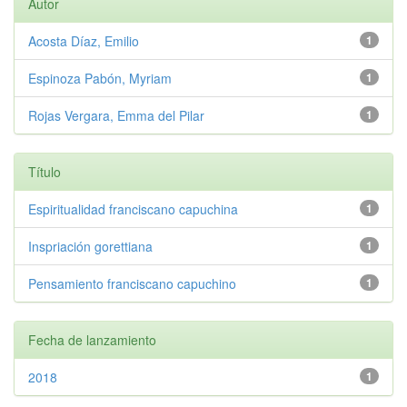
Autor
Acosta Díaz, Emilio
1
Espinoza Pabón, Myriam
1
Rojas Vergara, Emma del Pilar
1
Título
Espiritualidad franciscano capuchina
1
Inspriación gorettiana
1
Pensamiento franciscano capuchino
1
Fecha de lanzamiento
2018
1