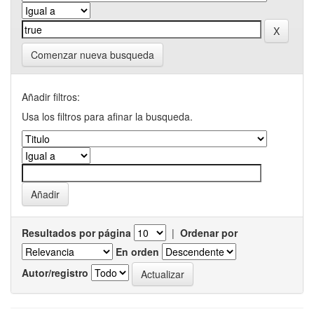
Comenzar nueva busqueda
Añadir filtros:
Usa los filtros para afinar la busqueda.
Resultados por página
|
Ordenar por
En orden
Autor/registro