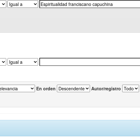
En orden
Autor/registro