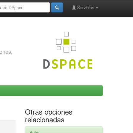
Servicios
genes,
Otras opciones
relacionadas
Autor