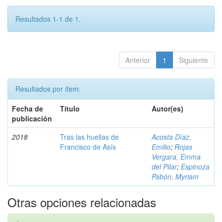
Resultados 1-1 de 1.
Anterior
1
Siguiente
Resultados por ítem:
Fecha de
Título
Autor(es)
publicación
2018
Tras las huellas de
Acosta Díaz,
Francisco de Asís
Emilio
;
Rojas
Vergara, Emma
del Pilar
;
Espinoza
Pabón, Myriam
Otras opciones relacionadas