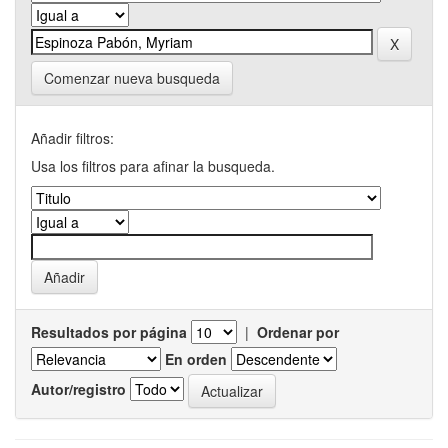
Comenzar nueva busqueda
Añadir filtros:
Usa los filtros para afinar la busqueda.
Resultados por página
|
Ordenar por
En orden
Autor/registro