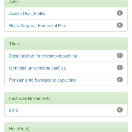
Autor
Acosta Díaz, Emilio
1
Rojas Vergara, Emma del Pilar
1
Título
Espiritualidad franciscano capuchina
1
Identidad universitaria católica
1
Pensamiento franciscano capuchino
1
Fecha de lanzamiento
2018
1
Has File(s)