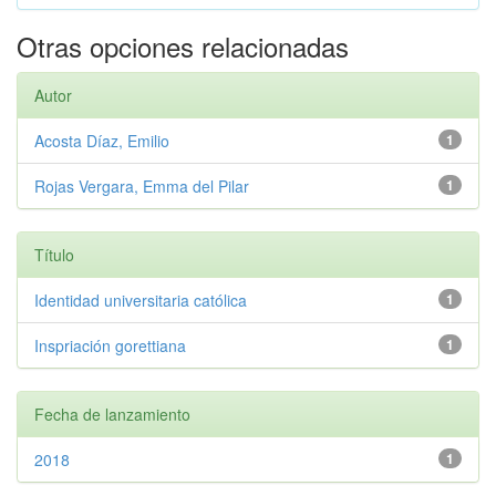
Otras opciones relacionadas
Autor
Acosta Díaz, Emilio
1
Rojas Vergara, Emma del Pilar
1
Título
Identidad universitaria católica
1
Inspriación gorettiana
1
Fecha de lanzamiento
2018
1