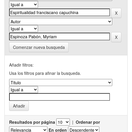
Comenzar nueva busqueda
Añadir filtros:
Usa los filtros para afinar la busqueda.
Resultados por página
|
Ordenar por
En orden