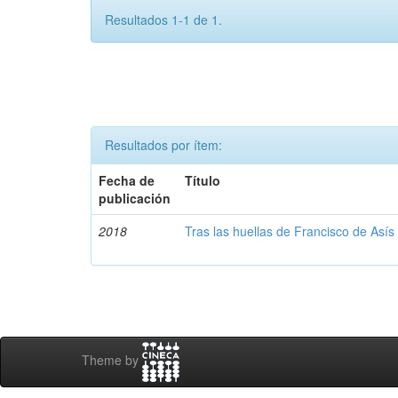
Resultados 1-1 de 1.
Resultados por ítem:
Fecha de
Título
publicación
2018
Tras las huellas de Francisco de Asís
Theme by