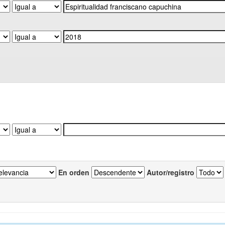
En orden
Autor/registro