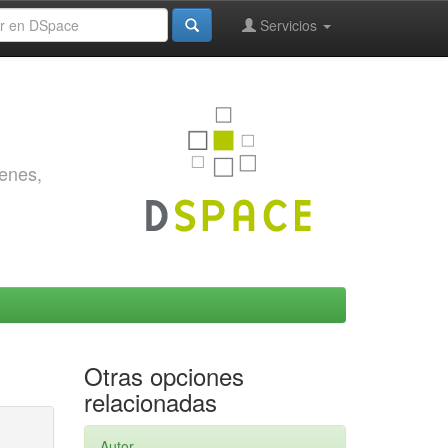
Servicios
genes,
Otras opciones
relacionadas
Autor