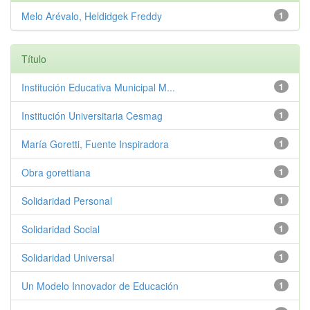
Melo Arévalo, Heldidgek Freddy
1
Título
Institución Educativa Municipal M...
1
Institución Universitaria Cesmag
1
María Goretti, Fuente Inspiradora
1
Obra gorettiana
1
Solidaridad Personal
1
Solidaridad Social
1
Solidaridad Universal
1
Un Modelo Innovador de Educación
1