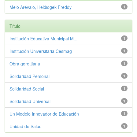
Melo Arévalo, Heldidgek Freddy
1
Título
Institución Educativa Municipal M...
1
Institución Universitaria Cesmag
1
Obra gorettiana
1
Solidaridad Personal
1
Solidaridad Social
1
Solidaridad Universal
1
Un Modelo Innovador de Educación
1
Unidad de Salud
1