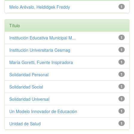
Melo Arévalo, Heldidgek Freddy
1
Título
Institución Educativa Municipal M...
1
Institución Universitaria Cesmag
1
María Goretti, Fuente Inspiradora
1
Solidaridad Personal
1
Solidaridad Social
1
Solidaridad Universal
1
Un Modelo Innovador de Educación
1
Unidad de Salud
1