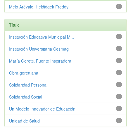
Melo Arévalo, Heldidgek Freddy
1
Título
Institución Educativa Municipal M...
1
Institución Universitaria Cesmag
1
María Goretti, Fuente Inspiradora
1
Obra gorettiana
1
Solidaridad Personal
1
Solidaridad Social
1
Un Modelo Innovador de Educación
1
Unidad de Salud
1