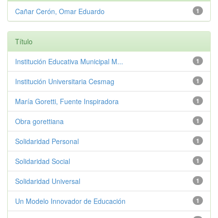
Cañar Cerón, Omar Eduardo
1
Título
Institución Educativa Municipal M...
1
Institución Universitaria Cesmag
1
María Goretti, Fuente Inspiradora
1
Obra gorettiana
1
Solidaridad Personal
1
Solidaridad Social
1
Solidaridad Universal
1
Un Modelo Innovador de Educación
1