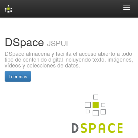
Skip
navigation
DSpace
JSPUI
DSpace almacena y facilita el acceso abierto a todo
tipo de contenido digital incluyendo texto, imágenes,
vídeos y colecciones de datos.
Leer más