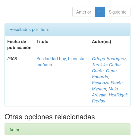
Anterior
1
Siguiente
Resultados por ítem:
Fecha de
Título
Autor(es)
publicación
2008
Solidaridad hoy, bienestar
Ortega Rodríguez,
mañana
Tarcisio
;
Cañar
Cerón, Omar
Eduardo
;
Espinoza Pabón,
Myriam
;
Melo
Arévalo, Heldidgek
Freddy
Otras opciones relacionadas
Autor