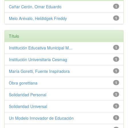
Cañar Cerón, Omar Eduardo
1
Melo Arévalo, Heldidgek Freddy
1
Título
Institución Educativa Municipal M...
1
Institución Universitaria Cesmag
1
María Goretti, Fuente Inspiradora
1
Obra gorettiana
1
Solidaridad Personal
1
Solidaridad Universal
1
Un Modelo Innovador de Educación
1