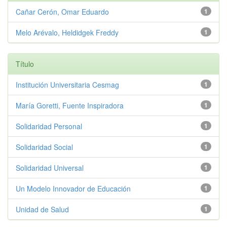
Cañar Cerón, Omar Eduardo
1
Melo Arévalo, Heldidgek Freddy
1
Título
Institución Universitaria Cesmag
1
María Goretti, Fuente Inspiradora
1
Solidaridad Personal
1
Solidaridad Social
1
Solidaridad Universal
1
Un Modelo Innovador de Educación
1
Unidad de Salud
1