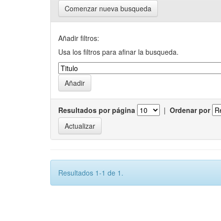
Comenzar nueva busqueda
Añadir filtros:
Usa los filtros para afinar la busqueda.
Resultados por página
|
Ordenar por
Resultados 1-1 de 1.