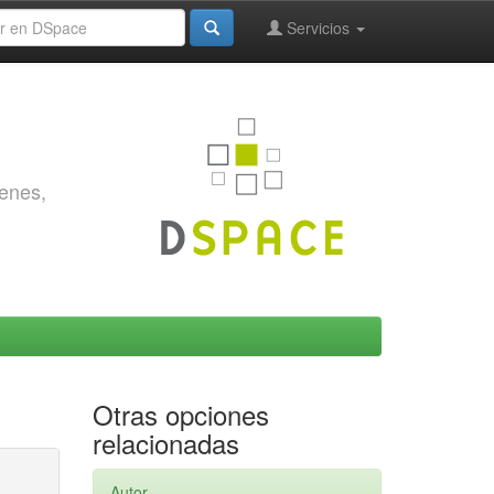
Servicios
genes,
Otras opciones
relacionadas
Autor