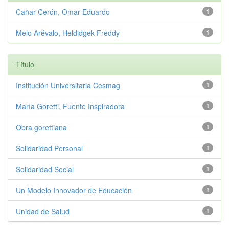
Cañar Cerón, Omar Eduardo
1
Melo Arévalo, Heldidgek Freddy
1
Título
Institución Universitaria Cesmag
1
María Goretti, Fuente Inspiradora
1
Obra gorettiana
1
Solidaridad Personal
1
Solidaridad Social
1
Un Modelo Innovador de Educación
1
Unidad de Salud
1