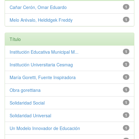
Cañar Cerón, Omar Eduardo
1
Melo Arévalo, Heldidgek Freddy
1
Título
Institución Educativa Municipal M...
1
Institución Universitaria Cesmag
1
María Goretti, Fuente Inspiradora
1
Obra gorettiana
1
Solidaridad Social
1
Solidaridad Universal
1
Un Modelo Innovador de Educación
1