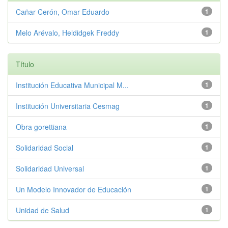
Cañar Cerón, Omar Eduardo
1
Melo Arévalo, Heldidgek Freddy
1
Título
Institución Educativa Municipal M...
1
Institución Universitaria Cesmag
1
Obra gorettiana
1
Solidaridad Social
1
Solidaridad Universal
1
Un Modelo Innovador de Educación
1
Unidad de Salud
1