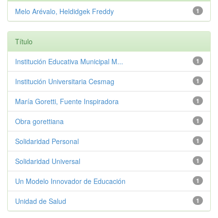
Melo Arévalo, Heldidgek Freddy
1
Título
Institución Educativa Municipal M...
1
Institución Universitaria Cesmag
1
María Goretti, Fuente Inspiradora
1
Obra gorettiana
1
Solidaridad Personal
1
Solidaridad Universal
1
Un Modelo Innovador de Educación
1
Unidad de Salud
1