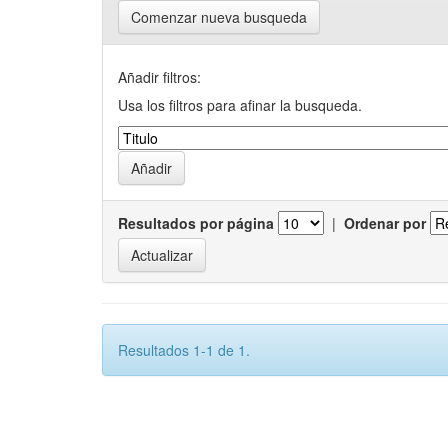
Comenzar nueva busqueda
Añadir filtros:
Usa los filtros para afinar la busqueda.
Resultados por página
|
Ordenar por
Resultados 1-1 de 1.