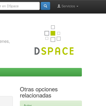
Servicios
genes,
Otras opciones
relacionadas
Autor