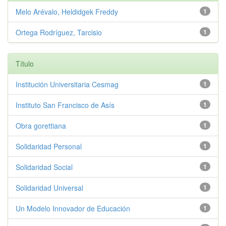
Melo Arévalo, Heldidgek Freddy
1
Ortega Rodríguez, Tarcisio
1
Título
Institución Universitaria Cesmag
1
Instituto San Francisco de Asís
1
Obra gorettiana
1
Solidaridad Personal
1
Solidaridad Social
1
Solidaridad Universal
1
Un Modelo Innovador de Educación
1