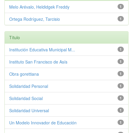
Melo Arévalo, Heldidgek Freddy
1
Ortega Rodríguez, Tarcisio
1
Título
Institución Educativa Municipal M...
1
Instituto San Francisco de Asís
1
Obra gorettiana
1
Solidaridad Personal
1
Solidaridad Social
1
Solidaridad Universal
1
Un Modelo Innovador de Educación
1