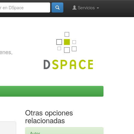
Servicios
genes,
Otras opciones
relacionadas
Autor