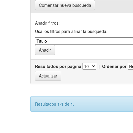
Comenzar nueva busqueda
Añadir filtros:
Usa los filtros para afinar la busqueda.
Resultados por página
|
Ordenar por
Resultados 1-1 de 1.