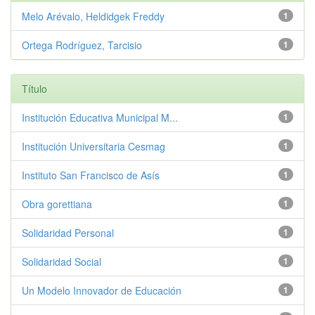
Melo Arévalo, Heldidgek Freddy
1
Ortega Rodríguez, Tarcisio
1
Título
Institución Educativa Municipal M...
1
Institución Universitaria Cesmag
1
Instituto San Francisco de Asís
1
Obra gorettiana
1
Solidaridad Personal
1
Solidaridad Social
1
Un Modelo Innovador de Educación
1