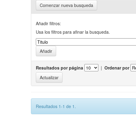
Comenzar nueva busqueda
Añadir filtros:
Usa los filtros para afinar la busqueda.
Resultados por página
|
Ordenar por
Resultados 1-1 de 1.