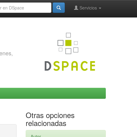
Servicios
genes,
Otras opciones
relacionadas
Autor