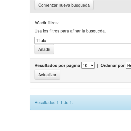
Comenzar nueva busqueda
Añadir filtros:
Usa los filtros para afinar la busqueda.
Resultados por página
|
Ordenar por
Resultados 1-1 de 1.