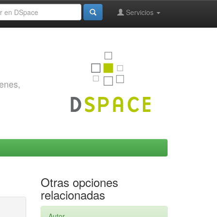
Servicios
genes,
Otras opciones
relacionadas
Autor