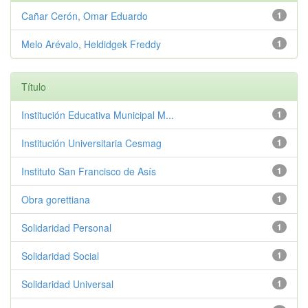
Cañar Cerón, Omar Eduardo
1
Melo Arévalo, Heldidgek Freddy
1
Título
Institución Educativa Municipal M...
1
Institución Universitaria Cesmag
1
Instituto San Francisco de Asís
1
Obra gorettiana
1
Solidaridad Personal
1
Solidaridad Social
1
Solidaridad Universal
1