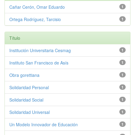
Cañar Cerón, Omar Eduardo
1
Ortega Rodríguez, Tarcisio
1
Título
Institución Universitaria Cesmag
1
Instituto San Francisco de Asís
1
Obra gorettiana
1
Solidaridad Personal
1
Solidaridad Social
1
Solidaridad Universal
1
Un Modelo Innovador de Educación
1