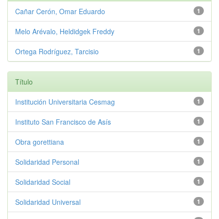
Cañar Cerón, Omar Eduardo
1
Melo Arévalo, Heldidgek Freddy
1
Ortega Rodríguez, Tarcisio
1
Título
Institución Universitaria Cesmag
1
Instituto San Francisco de Asís
1
Obra gorettiana
1
Solidaridad Personal
1
Solidaridad Social
1
Solidaridad Universal
1